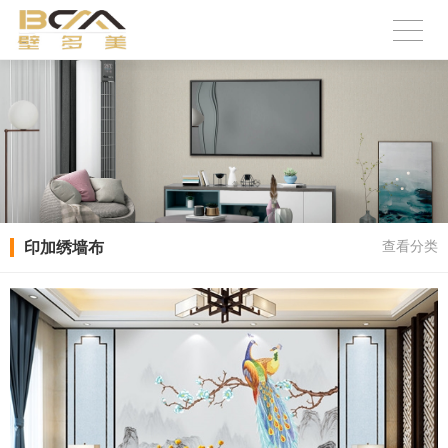
印加绣墙布
查看分类