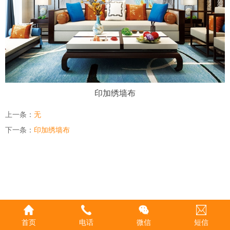
印加绣墙布
上一条：
无
下一条：
印加绣墙布
首页
电话
微信
短信