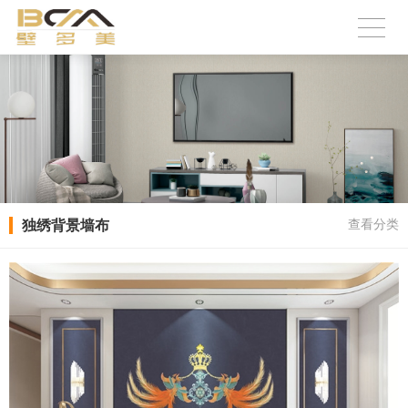
独绣背景墙布
查看分类