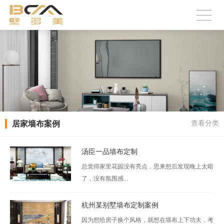
居家墙布案例
查看分类
汤臣一品墙布定制
总觉得家里花园没有亮点，思来想后发现晚上太暗
了，没有氛围感...
杭州某别墅墙布定制案例
因为想给房子换个风格，就想在墙布上下功夫，考