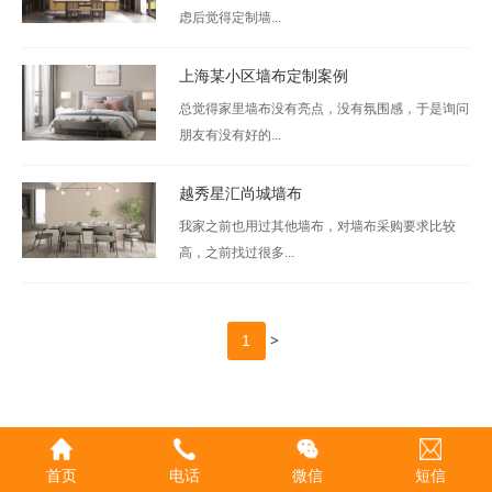
虑后觉得定制墙...
上海某小区墙布定制案例
总觉得家里墙布没有亮点，没有氛围感，于是询问
朋友有没有好的...
越秀星汇尚城墙布
我家之前也用过其他墙布，对墙布采购要求比较
高，之前找过很多...
>
1
首页
电话
微信
短信