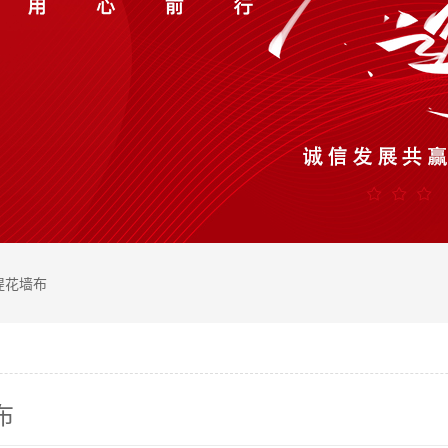
提花墙布
布