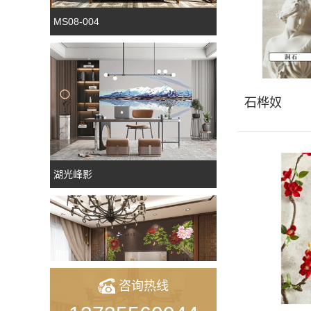
MS08-004
石桦奴
湖光峰影
咨询热线