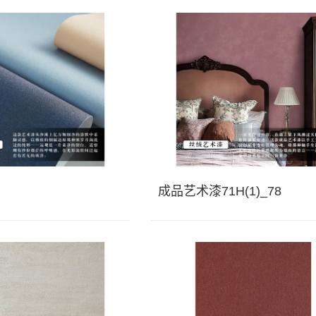
成品艺术漆71H(1)_78