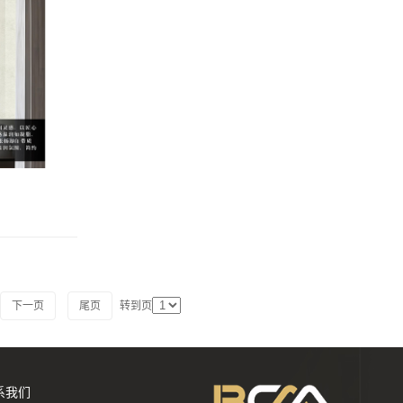
下一页
尾页
转到页
系我们