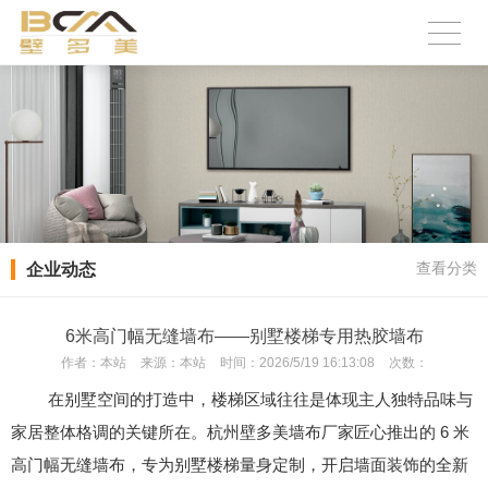
企业动态
查看分类
6米高门幅无缝墙布——别墅楼梯专用热胶墙布
作者：
本站
来源：
本站
时间：
2026/5/19 16:13:08
次数：
在别墅空间的打造中，楼梯区域往往是体现主人独特品味与
家居整体格调的关键所在。杭州壁多美墙布厂家匠心推出的 6 米
高门幅无缝墙布，专为别墅楼梯量身定制，开启墙面装饰的全新