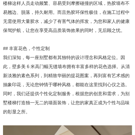
楼梯这样人员走动频繁、容易受到摩擦碰撞的区域，热胶墙布不
易翘边、脱落，持久耐用。而且热胶环保性极佳，在施工过程中
无需使用大量胶水，减少了有害气体的挥发，为您和家人的健康
保驾护航，让您在享受高品质装饰效果的同时，无后顾之忧。
## 丰富花色，个性定制
我们深知，每一座别墅都有其独特的设计理念和风格定位。因
此，壁多美 6 米高门幅无缝墙布拥有丰富多样的花色选择。从清
新淡雅的素色系列，到精致华丽的提花图案，再到富有艺术感的
抽象印花，无论您钟情于哪种风格，都能在这里找到心仪之选。
同时，我们还提供个性化定制服务，根据您的创意和需求，为别
墅楼梯打造独一无二的墙面装饰，让您的家真正成为个性与品味
的彰显之所。